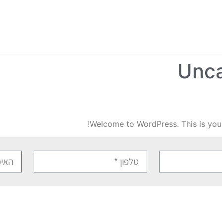
Unca
Welcome to WordPress. This is your fi